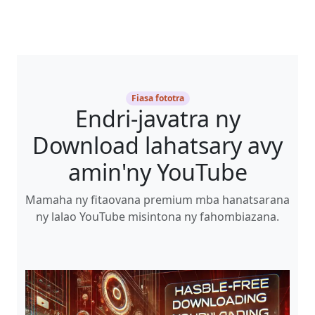
Fiasa fototra
Endri-javatra ny
Download lahatsary avy
amin'ny YouTube
Mamaha ny fitaovana premium mba hanatsarana
ny lalao YouTube misintona ny fahombiazana.