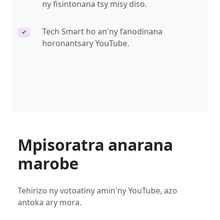
ny fisintonana tsy misy diso.
Tech Smart ho an'ny fanodinana
✔
horonantsary YouTube.
Mpisoratra anarana
marobe
Tehirizo ny votoatiny amin'ny YouTube, azo
antoka ary mora.