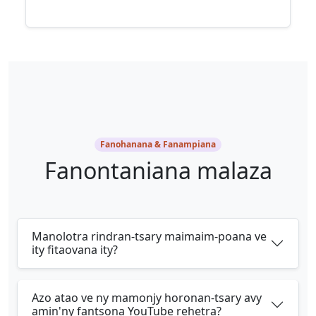
Fanohanana & Fanampiana
Fanontaniana malaza
Manolotra rindran-tsary maimaim-poana ve
ity fitaovana ity?
Azo atao ve ny mamonjy horonan-tsary avy
amin'ny fantsona YouTube rehetra?