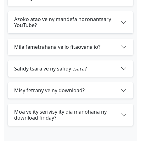
Azoko atao ve ny mandefa horonantsary
YouTube?
Mila fametrahana ve io fitaovana io?
Safidy tsara ve ny safidy tsara?
Misy fetrany ve ny download?
Moa ve ity serivisy ity dia manohana ny
download finday?