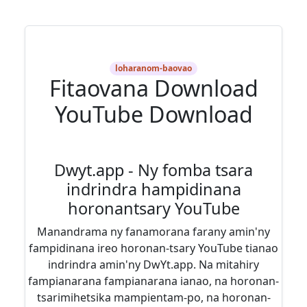
loharanom-baovao
Fitaovana Download
YouTube Download
Dwyt.app - Ny fomba tsara
indrindra hampidinana
horonantsary YouTube
Manandrama ny fanamorana farany amin'ny
fampidinana ireo horonan-tsary YouTube tianao
indrindra amin'ny DwYt.app. Na mitahiry
fampianarana fampianarana ianao, na horonan-
tsarimihetsika mampientam-po, na horonan-