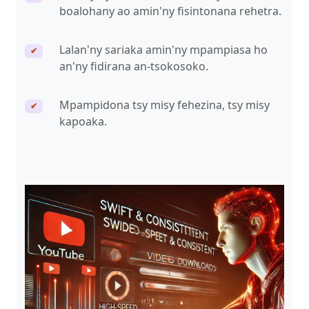
boalohany ao amin'ny fisintonana rehetra.
Lalan'ny sariaka amin'ny mpampiasa ho
✔
an'ny fidirana an-tsokosoko.
Mpampidona tsy misy fehezina, tsy misy
✔
kapoaka.