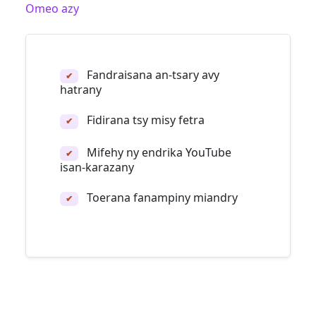
Omeo azy
Fandraisana an-tsary avy
✔
hatrany
Fidirana tsy misy fetra
✔
Mifehy ny endrika YouTube
✔
isan-karazany
Toerana fanampiny miandry
✔