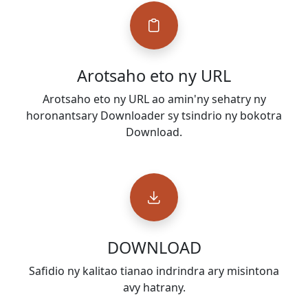
Arotsaho eto ny URL
Arotsaho eto ny URL ao amin'ny sehatry ny
horonantsary Downloader sy tsindrio ny bokotra
Download.
DOWNLOAD
Safidio ny kalitao tianao indrindra ary misintona
avy hatrany.