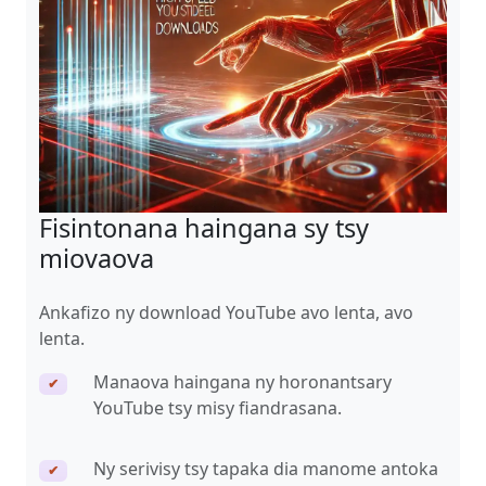
Fisintonana haingana sy tsy
miovaova
Ankafizo ny download YouTube avo lenta, avo
lenta.
Manaova haingana ny horonantsary
✔
YouTube tsy misy fiandrasana.
Ny serivisy tsy tapaka dia manome antoka
✔