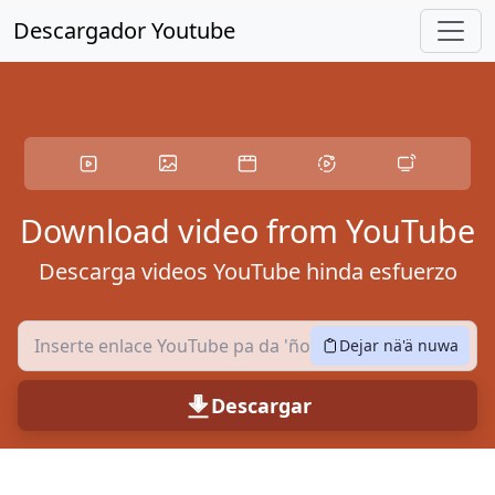
Saltar ar contenido principal
Descargador Youtube
Download video from YouTube
Descarga videos YouTube hinda esfuerzo
Dejar nä'ä nuwa
Descargar