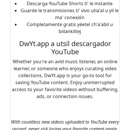
Descarga YouTube Shorts ti' le instante
Guarde le transmisiones ti' vivo utia'al u yil le
ma' conexión
Completamente gratis yéetel ch'a'abil u
biilankiltej
DwYt.app a utsil descargador
YouTube
Whether you're an avid music listener, an online
learner, or someone who enjoys curating video
collections, DwYt.app is your go-to tool for
saving YouTube content. Enjoy uninterrupted
access to your favorite videos without buffering,
ads, or connection issues.
With countless new videos uploaded to YouTube every
second, never risk losing your favorite content again.