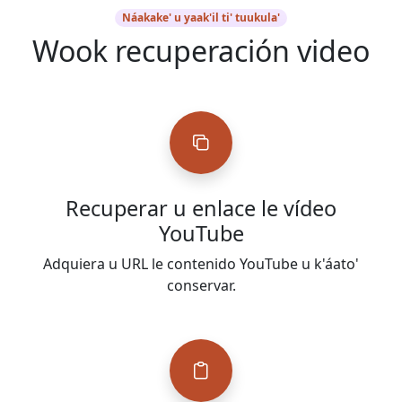
Náakake' u yaak'il ti' tuukula'
Wook recuperación video
Recuperar u enlace le vídeo
YouTube
Adquiera u URL le contenido YouTube u k'áato'
conservar.