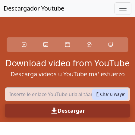
A puulkaba ichil le contenido noj bejo'
Descargador Youtube
Download video from YouTube
Descarga videos u YouTube ma' esfuerzo
Cha' u waye'
Descargar