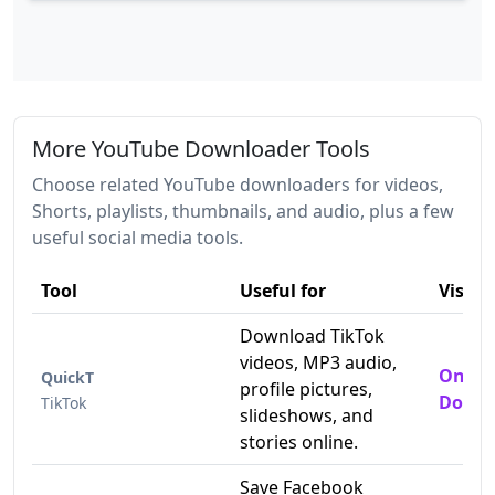
More YouTube Downloader Tools
Choose related YouTube downloaders for videos,
Shorts, playlists, thumbnails, and audio, plus a few
useful social media tools.
Tool
Useful for
Visit
Download TikTok
videos, MP3 audio,
Online
QuickT
profile pictures,
Downl
TikTok
slideshows, and
stories online.
Save Facebook