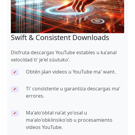
Swift & Consistent Downloads
Disfruta descargas YouTube estables u ka'anal
velocidad ti' je'el súutuko'.
Obtén jáan videos u YouTube ma' want.
✔
Ti' consistente u garantiza descargas ma'
✔
errores.
Ma'alo'obtal na'at yo'osal u
✔
ma'alo'obkíinsiko'ob u procesamiento
videos YouTube.