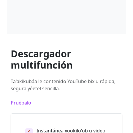
Descargador
multifunción
Ta'akikubáa le contenido YouTube bix u rápida,
segura yéetel sencilla.
Pruébalo
Instantánea xookilo'ob u video
✔