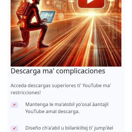
Descarga ma' complicaciones
Acceda descargas superiores ti' YouTube ma'
restricciones!
Mantenga le ma'alobil yo'osal áantajil
✔
YouTube amal descarga.
Diseño ch'a'abil u biilankiltej ti' jump'éel
✔