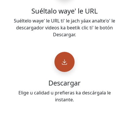
Suéltalo waye' le URL
Suéltelo waye' le URL ti' le jach yáax analte'o' le
descargador videos ka beetik clic ti' le botón
Descargar.
Descargar
Elige u calidad u prefieras ka descárgala le
instante.