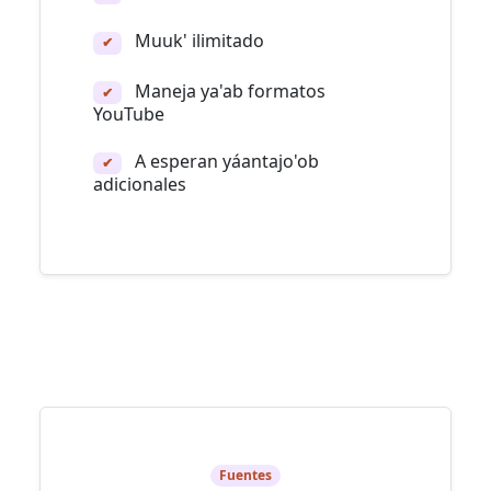
Muuk' ilimitado
✔
Maneja ya'ab formatos
✔
YouTube
A esperan yáantajo'ob
✔
adicionales
Fuentes