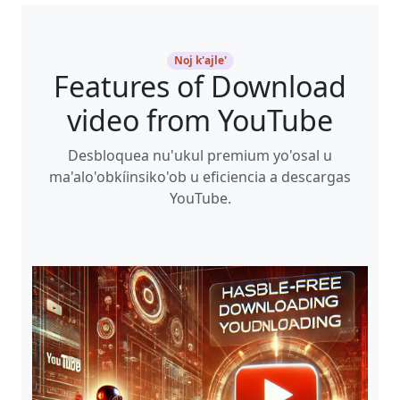
Noj k'ajle'
Features of Download
video from YouTube
Desbloquea nu'ukul premium yo'osal u
ma'alo'obkíinsiko'ob u eficiencia a descargas
YouTube.