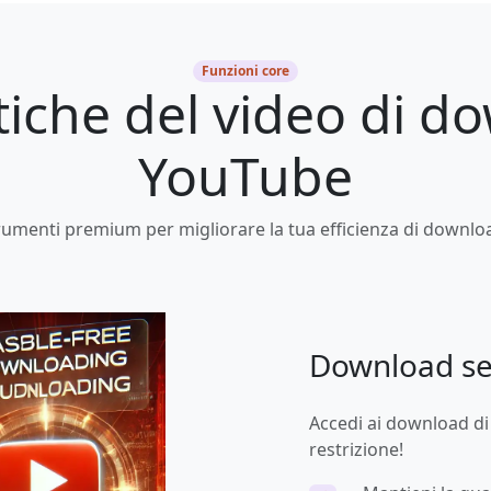
Funzioni core
tiche del video di 
YouTube
trumenti premium per migliorare la tua efficienza di downlo
Download se
Accedi ai download di
restrizione!