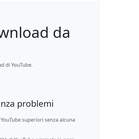
download da
ad di YouTube.
nza problemi
 YouTube superiori senza alcuna