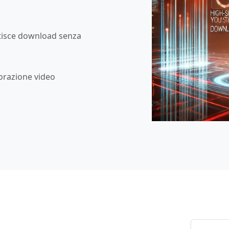
tisce download senza
borazione video