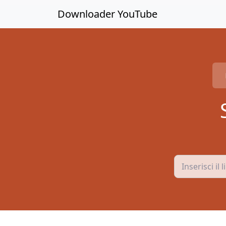
Passa ai contenuti principali
Downloader YouTube