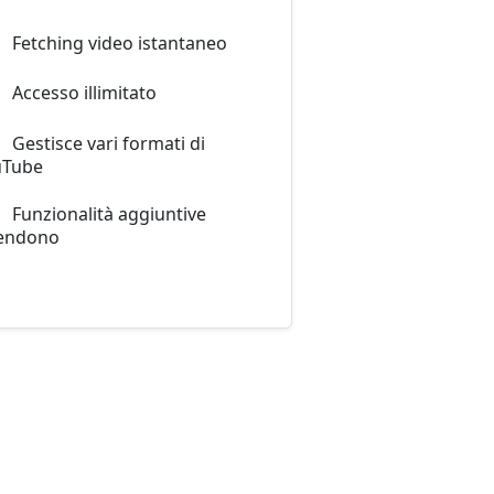
Fetching video istantaneo
Accesso illimitato
Gestisce vari formati di
uTube
Funzionalità aggiuntive
tendono