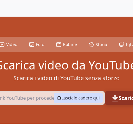
Video
Foto
Bobine
Storia
Igt
Scarica video da YouTub
Scarica i video di YouTube senza sforzo
Scar
Lascialo cadere qui