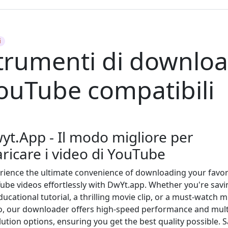
i
trumenti di downlo
ouTube compatibili
yt.App - Il modo migliore per
aricare i video di YouTube
rience the ultimate convenience of downloading your favor
ube videos effortlessly with DwYt.app. Whether you're savi
ducational tutorial, a thrilling movie clip, or a must-watch m
o, our downloader offers high-speed performance and mult
lution options, ensuring you get the best quality possible. S