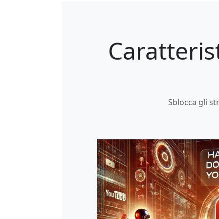
Caratteris
Sblocca gli s