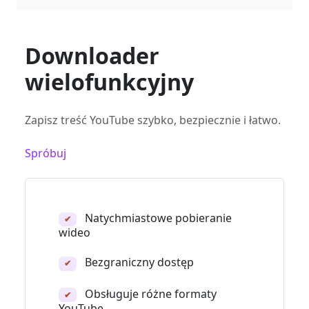
Downloader
wielofunkcyjny
Zapisz treść YouTube szybko, bezpiecznie i łatwo.
Spróbuj
Natychmiastowe pobieranie
✔
wideo
Bezgraniczny dostęp
✔
Obsługuje różne formaty
✔
YouTube