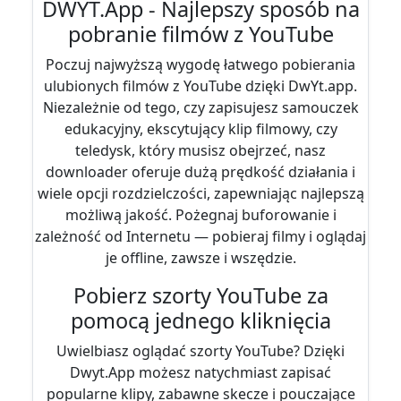
DWYT.App - Najlepszy sposób na
pobranie filmów z YouTube
Poczuj najwyższą wygodę łatwego pobierania
ulubionych filmów z YouTube dzięki DwYt.app.
Niezależnie od tego, czy zapisujesz samouczek
edukacyjny, ekscytujący klip filmowy, czy
teledysk, który musisz obejrzeć, nasz
downloader oferuje dużą prędkość działania i
wiele opcji rozdzielczości, zapewniając najlepszą
możliwą jakość. Pożegnaj buforowanie i
zależność od Internetu — pobieraj filmy i oglądaj
je offline, zawsze i wszędzie.
Pobierz szorty YouTube za
pomocą jednego kliknięcia
Uwielbiasz oglądać szorty YouTube? Dzięki
Dwyt.App możesz natychmiast zapisać
popularne klipy, zabawne skecze i pouczające