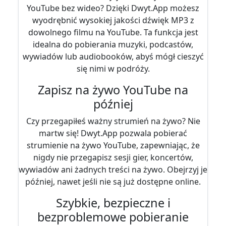
YouTube bez wideo? Dzięki Dwyt.App możesz
wyodrębnić wysokiej jakości dźwięk MP3 z
dowolnego filmu na YouTube. Ta funkcja jest
idealna do pobierania muzyki, podcastów,
wywiadów lub audiobooków, abyś mógł cieszyć
się nimi w podróży.
Zapisz na żywo YouTube na
później
Czy przegapiłeś ważny strumień na żywo? Nie
martw się! Dwyt.App pozwala pobierać
strumienie na żywo YouTube, zapewniając, że
nigdy nie przegapisz sesji gier, koncertów,
wywiadów ani żadnych treści na żywo. Obejrzyj je
później, nawet jeśli nie są już dostępne online.
Szybkie, bezpieczne i
bezproblemowe pobieranie