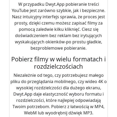
W przypadku Dwyt.App pobieranie treści
YouTube jest zarówno szybkie, jak i bezpieczne.
Nasz intuicyjny interfejs sprawia, że ​​proces jest
prosty, dzięki czemu możesz zapisać filmy za
pomocą zaledwie kilku kliknięć. Ciesz się
doświadczeniem bez reklam bez irytujących
wyskakujących okienków-po prostu gładkie,
bezproblemowe pobieranie.
Pobierz filmy w wielu formatach i
rozdzielczościach
Niezależnie od tego, czy potrzebujesz małego
pliku do przeglądania mobilnego, czy wideo 4K o
wysokiej rozdzielczości dla dużego ekranu,
Dwyt.App daje elastyczność wyboru formatu i
rozdzielczości, które najlepiej odpowiadają
Twoim potrzebom. Pobierz z łatwością w MP4,
WebM lub wyodrębnij dźwięk MP3.