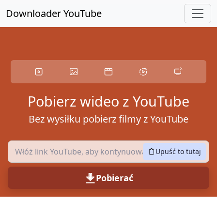
Przejdź do głównej treści
Downloader YouTube
Pobierz wideo z YouTube
Bez wysiłku pobierz filmy z YouTube
Upuść to tutaj
Pobierać